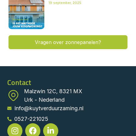
19 september, 2025
Vragen over zonnepanelen?
Contact
Malzwin 12C, 8321 MX
Urk - Nederland
Info@kuytverduurzaming.nl
0527-221025