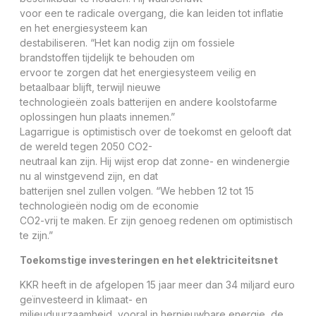
voor een te radicale overgang, die kan leiden tot inflatie
en het energiesysteem kan
destabiliseren. “Het kan nodig zijn om fossiele
brandstoffen tijdelijk te behouden om
ervoor te zorgen dat het energiesysteem veilig en
betaalbaar blijft, terwijl nieuwe
technologieën zoals batterijen en andere koolstofarme
oplossingen hun plaats innemen.”
Lagarrigue is optimistisch over de toekomst en gelooft dat
de wereld tegen 2050 CO2-
neutraal kan zijn. Hij wijst erop dat zonne- en windenergie
nu al winstgevend zijn, en dat
batterijen snel zullen volgen. “We hebben 12 tot 15
technologieën nodig om de economie
CO2-vrij te maken. Er zijn genoeg redenen om optimistisch
te zijn.”
Toekomstige investeringen en het elektriciteitsnet
KKR heeft in de afgelopen 15 jaar meer dan 34 miljard euro
geïnvesteerd in klimaat- en
milieuduurzaamheid, vooral in hernieuwbare energie, de