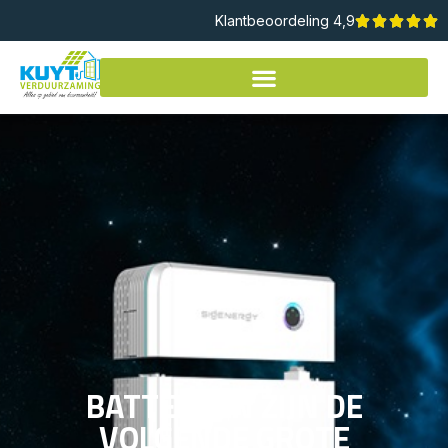
Klantbeoordeling 4,9
BATTERIJEN ZIJN DE
VOLGENDE GROTE