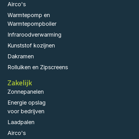
Airco's
Warmtepomp en
Warmtepompboiler
Infraroodverwarming
Kunststof kozijnen
Dakramen
Rolluiken en Zipscreens
Zakelijk
Zonnepanelen
Energie opslag
voor bedrijven
Laadpalen
Airco's