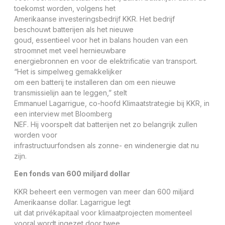
toekomst worden, volgens het
Amerikaanse investeringsbedrijf KKR. Het bedrijf
beschouwt batterijen als het nieuwe
goud, essentieel voor het in balans houden van een
stroomnet met veel hernieuwbare
energiebronnen en voor de elektrificatie van transport.
“Het is simpelweg gemakkelijker
om een batterij te installeren dan om een nieuwe
transmissielijn aan te leggen,” stelt
Emmanuel Lagarrigue, co-hoofd Klimaatstrategie bij KKR, in
een interview met Bloomberg
NEF. Hij voorspelt dat batterijen net zo belangrijk zullen
worden voor
infrastructuurfondsen als zonne- en windenergie dat nu
zijn.
Een fonds van 600 miljard dollar
KKR beheert een vermogen van meer dan 600 miljard
Amerikaanse dollar. Lagarrigue legt
uit dat privékapitaal voor klimaatprojecten momenteel
vooral wordt ingezet door twee