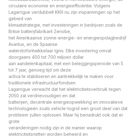
circulaire economie en energieefficiëntie. Volgens
Lagarrigue verdubbelt KKR nu zijn inspanningen op het
gebied van
klimaatstrategie, met investeringen in bedrijven zoals de
Britse batterijfabrikant Zenobe,
het Amerikaanse zonne-energie- en energieopslagbedrijf
Avantus, en de Spaanse
waterstofontwikkelaar Ignis. Elke investering omvat
doorgaans 400 tot 700 miljoen dollar
aan aandelenkapitaal, met een beleggingsperiode van 5
tot 7 jaar, genoeg tijd om deze
activa te stabiliseren en aantrekkelijk te maken voor
traditionele infrastructuurfondsen.
Lagarrigue verwacht dat het elektriciteitsverbruik tegen
2050 zal verdrievoudigen en dat
batterijen, decentrale energieopwekking en innovatieve
technologieën zoals vehicle-togrid een groot deel van dat
probleem zullen oplossen. Maar hij benadrukt ook dat er
grote
veranderingen nodig zijn in de manier waarop
elektriciteitsnetten worden beheerd en