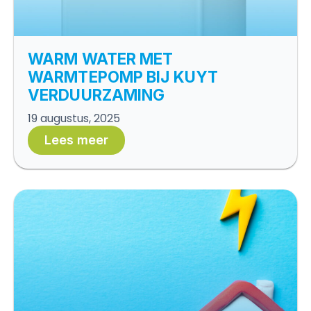
WARM WATER MET
WARMTEPOMP BIJ KUYT
VERDUURZAMING
19 augustus, 2025
Lees meer