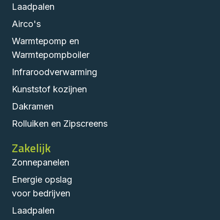
Laadpalen
Airco's
Warmtepomp en
Warmtepompboiler
Infraroodverwarming
Kunststof kozijnen
Dakramen
Rolluiken en Zipscreens
Zakelijk
Zonnepanelen
Energie opslag
voor bedrijven
Laadpalen