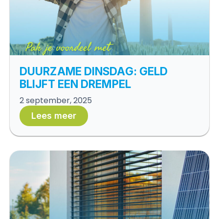
DUURZAME DINSDAG: GELD
BLIJFT EEN DREMPEL
2 september, 2025
Lees meer