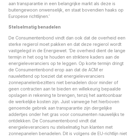
aan transparantie in een belangrijke markt als deze is
buitengewoon onwenselijk, en staat bovendien haaks op
Europese richtlijnen.’
Stelselmatig benadelen
De Consumentenbond vindt dan ook dat de overheid een
sterke regierol moet pakken en dat deze regierol wordt
vastgelegd in de Energiewet. ‘De overheid dient de lange
termijn in het oog te houden en striktere kaders aan de
energieleveranciers op te leggen. Op korte termijn dringt
de Consumentenbond erop aan dat de ACM er
nauwlettend op toeziet dat energieleveranciers
zonnepanelenbezitters niet benadelen door minder of
geen contracten aan te bieden en willekeurig bepaalde
opslagen in rekening te brengen, tenzij het aantoonbaar
de werkelijke kosten zijn. Juist vanwege het hierboven
genoemde gebrek aan transparantie zijn dergelijke
addertjes onder het gras voor consumenten nauwelijks te
ontdekken. De Consumentenbond vindt dat
energieleveranciers nu stelselmatig hun klanten met
zonnepanelen benadelen. Dit is volgens de EU-richtlijn niet