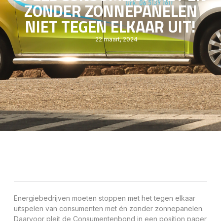
ZONDER ZONNEPANELEN
NIET TEGEN ELKAAR UIT!
22 maart, 2024
Energiebedrijven moeten stoppen met het tegen elkaar
uitspelen van consumenten met én zonder zonnepanelen.
Daarvoor pleit de Consumentenbond in een position paper