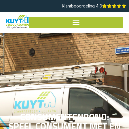
Klantbeoordeling 4,9
CONSUMENTENBOND:
SPEEL CONSUMENT MET ÉN