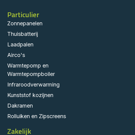
Particulier
Zonnepanelen
Thuisbatterij
Laadpalen
Airco's
Warmtepomp en
Warmtepompboiler
Infraroodverwarming
Kunststof kozijnen
Dakramen
Rolluiken en Zipscreens
Zakelijk