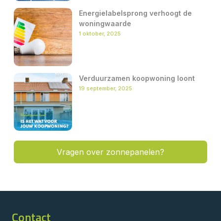
Energielabelsprong verhoogt de
woningwaarde
1 oktober, 2025
Verduurzamen koopwoning loont
19 september, 2025
Vragen over zonnepanelen?
Contact