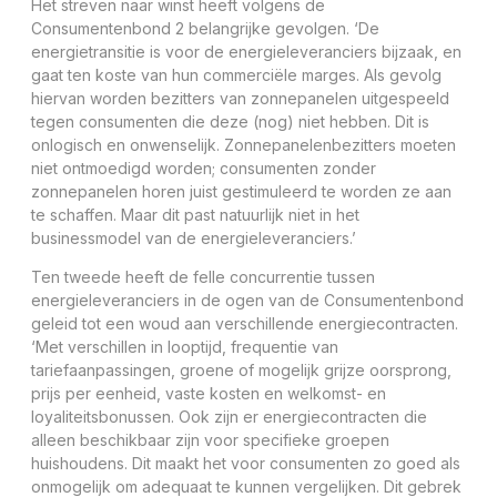
Het streven naar winst heeft volgens de
Consumentenbond 2 belangrijke gevolgen. ‘De
energietransitie is voor de energieleveranciers bijzaak, en
gaat ten koste van hun commerciële marges. Als gevolg
hiervan worden bezitters van zonnepanelen uitgespeeld
tegen consumenten die deze (nog) niet hebben. Dit is
onlogisch en onwenselijk. Zonnepanelenbezitters moeten
niet ontmoedigd worden; consumenten zonder
zonnepanelen horen juist gestimuleerd te worden ze aan
te schaffen. Maar dit past natuurlijk niet in het
businessmodel van de energieleveranciers.’
Ten tweede heeft de felle concurrentie tussen
energieleveranciers in de ogen van de Consumentenbond
geleid tot een woud aan verschillende energiecontracten.
‘Met verschillen in looptijd, frequentie van
tariefaanpassingen, groene of mogelijk grijze oorsprong,
prijs per eenheid, vaste kosten en welkomst- en
loyaliteitsbonussen. Ook zijn er energiecontracten die
alleen beschikbaar zijn voor specifieke groepen
huishoudens. Dit maakt het voor consumenten zo goed als
onmogelijk om adequaat te kunnen vergelijken. Dit gebrek