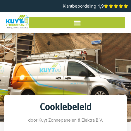
Klantbeoordeling 4,9
Cookiebeleid
door Kuyt Zonnepanelen & Elektra B.V.