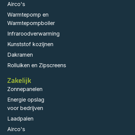
Airco's
Warmtepomp en
Warmtepompboiler
Infraroodverwarming
Kunststof kozijnen
Dakramen
Rolluiken en Zipscreens
Zakelijk
Zonnepanelen
Energie opslag
voor bedrijven
Laadpalen
Airco's