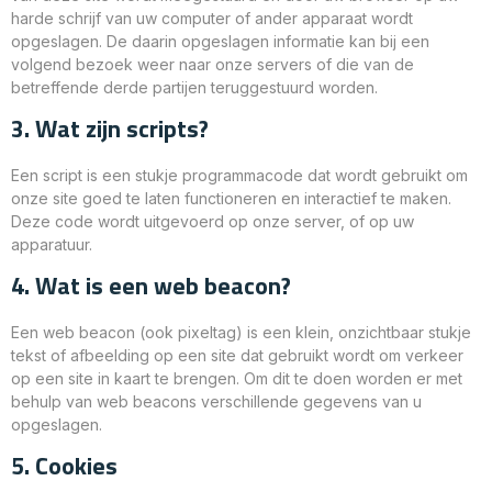
harde schrijf van uw computer of ander apparaat wordt
opgeslagen. De daarin opgeslagen informatie kan bij een
volgend bezoek weer naar onze servers of die van de
betreffende derde partijen teruggestuurd worden.
3. Wat zijn scripts?
Een script is een stukje programmacode dat wordt gebruikt om
onze site goed te laten functioneren en interactief te maken.
Deze code wordt uitgevoerd op onze server, of op uw
apparatuur.
4. Wat is een web beacon?
Een web beacon (ook pixeltag) is een klein, onzichtbaar stukje
tekst of afbeelding op een site dat gebruikt wordt om verkeer
op een site in kaart te brengen. Om dit te doen worden er met
behulp van web beacons verschillende gegevens van u
opgeslagen.
5. Cookies