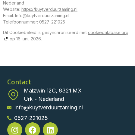
Nederland
Website:
https://kuytverduurzaming.nl
Email:
Info@
kuytverduurzaming.nl
Telefoonnummer: 0527-221025
Dit Cookiebeleid is gesynchroniseerd met
cookiedatabase.org
op 16 juni, 2026.
Contact
Malzwin 12C, 8321 MX
Urk - Nederland
Info@kuytverduurzaming.nl
0527-221025