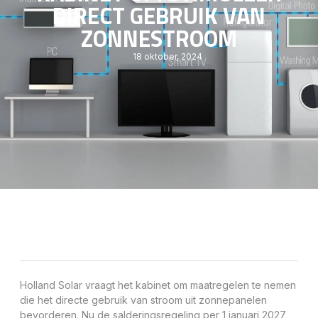
DIRECT GEBRUIK VAN
ZONNESTROOM
18 oktober, 2024
Holland Solar vraagt het kabinet om maatregelen te nemen
die het directe gebruik van stroom uit zonnepanelen
bevorderen. Nu de salderingsregeling per 1 januari 2027