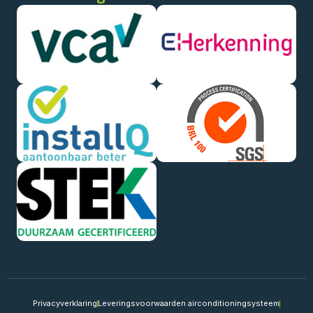
Privacyverklaring
Leveringsvoorwaarden airconditioningsysteem