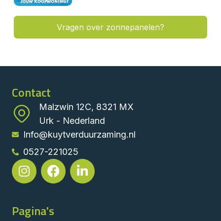
Vragen over zonnepanelen?
Contact
Malzwin 12C, 8321 MX
Urk - Nederland
Info@kuytverduurzaming.nl
0527-221025
Pagina's