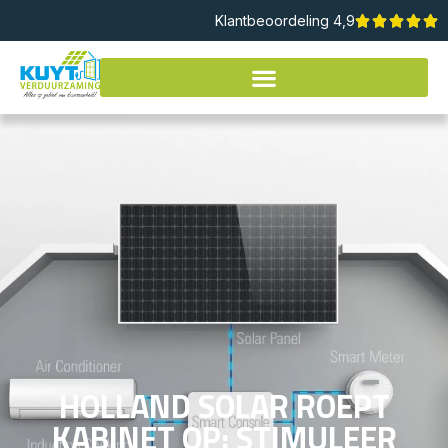
Klantbeoordeling 4,9
HOLLAND SOLAR ROEPT
KABINET OP: STIMULEER