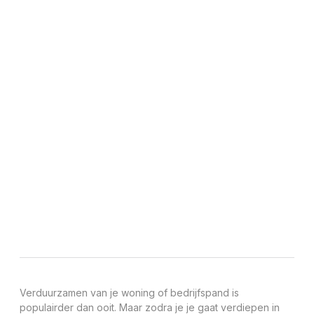
BELASTINGVOORDEEL?
14 mei, 2025
Verduurzamen van je woning of bedrijfspand is
populairder dan ooit. Maar zodra je je gaat verdiepen in