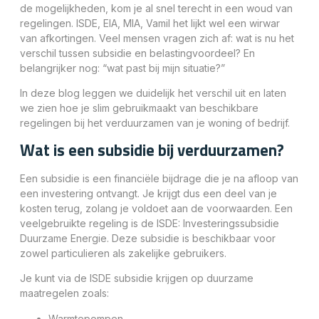
de mogelijkheden, kom je al snel terecht in een woud van
regelingen. ISDE, EIA, MIA, Vamil het lijkt wel een wirwar
van afkortingen. Veel mensen vragen zich af: wat is nu het
verschil tussen subsidie en belastingvoordeel? En
belangrijker nog: “wat past bij mijn situatie?”
In deze blog leggen we duidelijk het verschil uit en laten
we zien hoe je slim gebruikmaakt van beschikbare
regelingen bij het verduurzamen van je woning of bedrijf.
Wat is een subsidie bij verduurzamen?
Een subsidie is een financiële bijdrage die je na afloop van
een investering ontvangt. Je krijgt dus een deel van je
kosten terug, zolang je voldoet aan de voorwaarden. Een
veelgebruikte regeling is de ISDE: Investeringssubsidie
Duurzame Energie. Deze subsidie is beschikbaar voor
zowel particulieren als zakelijke gebruikers.
Je kunt via de ISDE subsidie krijgen op duurzame
maatregelen zoals:
Warmtepompen