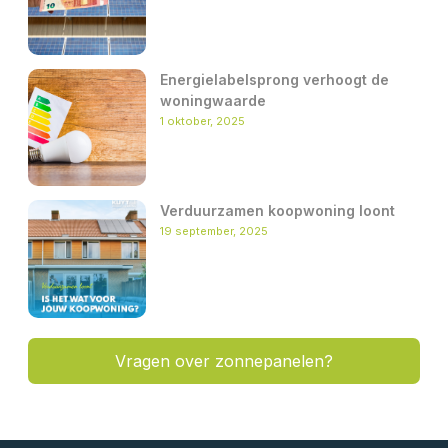
Energielabelsprong verhoogt de
woningwaarde
1 oktober, 2025
Verduurzamen koopwoning loont
19 september, 2025
Vragen over zonnepanelen?