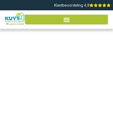
Klantbeoordeling 4,9
SUBSIDIE OF