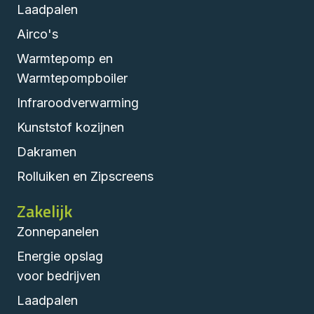
Laadpalen
Airco's
Warmtepomp en
Warmtepompboiler
Infraroodverwarming
Kunststof kozijnen
Dakramen
Rolluiken en Zipscreens
Zakelijk
Zonnepanelen
Energie opslag
voor bedrijven
Laadpalen