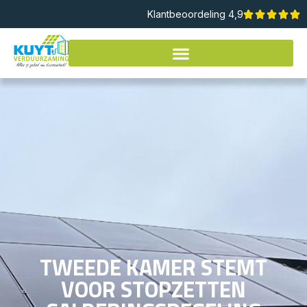
Klantbeoordeling 4,9
TWEEDE KAMER STEMT
VOOR STOPZETTEN