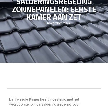
SALDERINGSREGELING
ZONNEPANELEN: EERSTE
KAMER AAN ZET
18 november, 2024
De Tweede Kamer heeft ingestemd met het
wetsvoorstel om de salderingsregeling voor