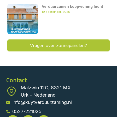
Verduurzamen koopwoning loont
19 september, 2025
Vragen over zonnepanelen?
Contact
Malzwin 12C, 8321 MX
Urk - Nederland
Info@kuytverduurzaming.nl
0527-221025