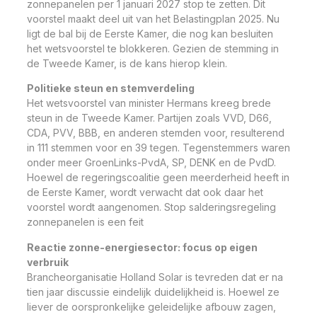
zonnepanelen per 1 januari 2027 stop te zetten. Dit
voorstel maakt deel uit van het Belastingplan 2025. Nu
ligt de bal bij de Eerste Kamer, die nog kan besluiten
het wetsvoorstel te blokkeren. Gezien de stemming in
de Tweede Kamer, is de kans hierop klein.
Politieke steun en stemverdeling
Het wetsvoorstel van minister Hermans kreeg brede
steun in de Tweede Kamer. Partijen zoals VVD, D66,
CDA, PVV, BBB, en anderen stemden voor, resulterend
in 111 stemmen voor en 39 tegen. Tegenstemmers waren
onder meer GroenLinks-PvdA, SP, DENK en de PvdD.
Hoewel de regeringscoalitie geen meerderheid heeft in
de Eerste Kamer, wordt verwacht dat ook daar het
voorstel wordt aangenomen. Stop salderingsregeling
zonnepanelen is een feit
Reactie zonne-energiesector: focus op eigen
verbruik
Brancheorganisatie Holland Solar is tevreden dat er na
tien jaar discussie eindelijk duidelijkheid is. Hoewel ze
liever de oorspronkelijke geleidelijke afbouw zagen,