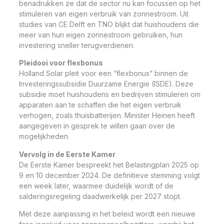
benadrukken ze dat de sector nu kan focussen op het
stimuleren van eigen verbruik van zonnestroom. Uit
studies van CE Delft en TNO blijkt dat huishoudens die
meer van hun eigen zonnestroom gebruiken, hun
investering sneller terugverdienen.
Pleidooi voor flexbonus
Holland Solar pleit voor een “flexbonus” binnen de
Investeringssubsidie Duurzame Energie (ISDE). Deze
subsidie moet huishoudens en bedrijven stimuleren om
apparaten aan te schaffen die het eigen verbruik
verhogen, zoals thuisbatterijen. Minister Heinen heeft
aangegeven in gesprek te willen gaan over de
mogelijkheden.
Vervolg in de Eerste Kamer
De Eerste Kamer bespreekt het Belastingplan 2025 op
9 en 10 december 2024. De definitieve stemming volgt
een week later, waarmee duidelijk wordt of de
salderingsregeling daadwerkelijk per 2027 stopt.
Met deze aanpassing in het beleid wordt een nieuwe