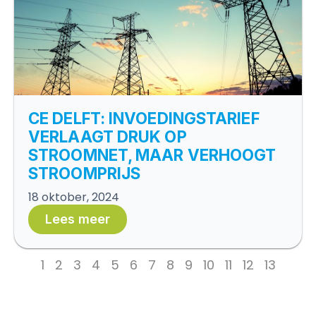
CE DELFT: INVOEDINGSTARIEF
VERLAAGT DRUK OP
STROOMNET, MAAR VERHOOGT
STROOMPRIJS
18 oktober, 2024
Lees meer
1
2
3
4
5
6
7
8
9
10
11
12
13