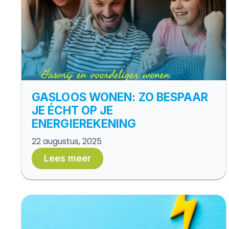
GASLOOS WONEN: ZO BESPAAR
JE ÉCHT OP JE
ENERGIEREKENING
22 augustus, 2025
Lees meer