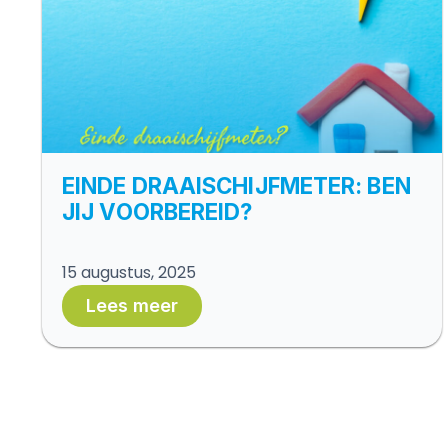
EINDE DRAAISCHIJFMETER: BEN
JIJ VOORBEREID?
15 augustus, 2025
Lees meer