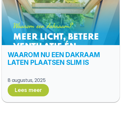
WAAROM NU EEN DAKRAAM
LATEN PLAATSEN SLIM IS
8 augustus, 2025
Lees meer