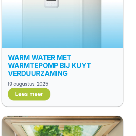
WARM WATER MET
WARMTEPOMP BIJ KUYT
VERDUURZAMING
19 augustus, 2025
Lees meer