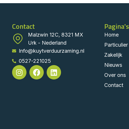
Contact
Pagina's
Malzwin 12C, 8321 MX
Home
Urk - Nederland
Particulier
Info@kuytverduurzaming.nl
Zakelijk
0527-221025
Nieuws
Over ons
Contact