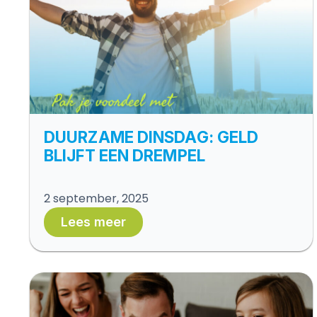
DUURZAME DINSDAG: GELD
BLIJFT EEN DREMPEL
2 september, 2025
Lees meer