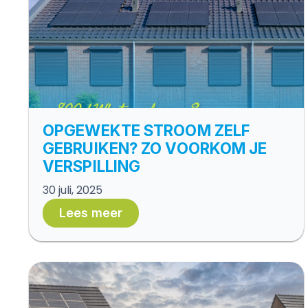
OPGEWEKTE STROOM ZELF
GEBRUIKEN? ZO VOORKOM JE
VERSPILLING
30 juli, 2025
Lees meer