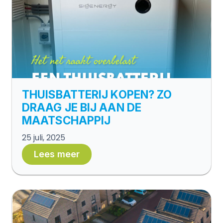
THUISBATTERIJ KOPEN? ZO
DRAAG JE BIJ AAN DE
MAATSCHAPPIJ
25 juli, 2025
Lees meer