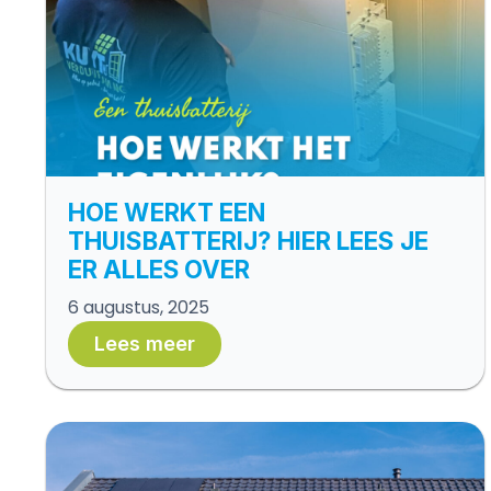
HOE WERKT EEN
THUISBATTERIJ? HIER LEES JE
ER ALLES OVER
6 augustus, 2025
Lees meer