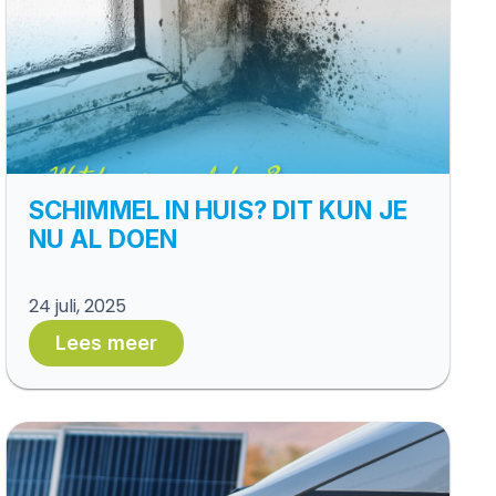
SCHIMMEL IN HUIS? DIT KUN JE
NU AL DOEN
24 juli, 2025
Lees meer