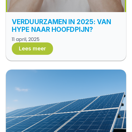
VERDUURZAMEN IN 2025: VAN
HYPE NAAR HOOFDPIJN?
11 april, 2025
Lees meer