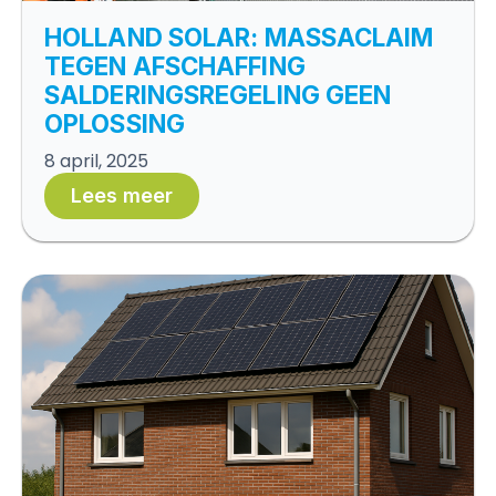
HOLLAND SOLAR: MASSACLAIM
TEGEN AFSCHAFFING
SALDERINGSREGELING GEEN
OPLOSSING
8 april, 2025
Lees meer