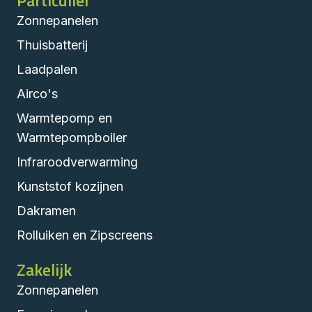
Particulier
Zonnepanelen
Thuisbatterij
Laadpalen
Airco's
Warmtepomp en
Warmtepompboiler
Infraroodverwarming
Kunststof kozijnen
Dakramen
Rolluiken en Zipscreens
Zakelijk
Zonnepanelen