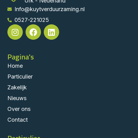
Urk - Nederland
Info@kuytverduurzaming.nl
0527-221025
Pagina's
Home
Particulier
Zakelijk
Nieuws
Over ons
Contact